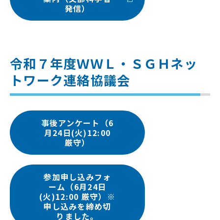
発信）
令和７年度ＷＷＬ・ＳＧＨネッ
トワーク連絡協議会
事後アンケート（6
月24日(火)12:00
厳守）
参加申し込みフォ
ーム（6月24日
(火)12:00 厳守）※
申し込みを締め切
りました。