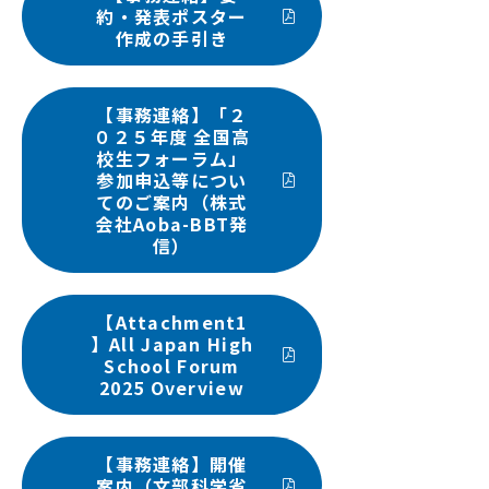
約・発表ポスター
作成の手引き
【事務連絡】「２
０２５年度 全国高
校生フォーラム」
参加申込等につい
てのご案内（株式
会社Aoba-BBT発
信）
【Attachment1
】All Japan High
School Forum
2025 Overview
【事務連絡】開催
案内（文部科学省