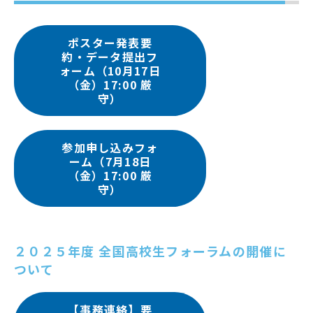
ポスター発表要
約・データ提出フ
ォーム（10月17日
お問い合わせ
（金）17:00 厳
守）
参加申し込みフォ
ーム（7月18日
JP
EN
（金）17:00 厳
守）
閉じる
２０２５年度 全国高校生フォーラムの開催に
ついて
【事務連絡】要