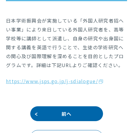
日本学術振興会が実施している「外国人研究者招へ
い事業」により来日している外国人研究者を、高等
お問い合わせ
学校等に講師として派遣し、自身の研究や出身国に
関する講義を英語で行うことで、生徒の学術研究へ
の関心及び国際理解を深めることを目的としたプロ
グラムです。詳細は下記URLよりご確認ください。
JP
EN
https://www.jsps.go.jp/j-sdialogue/
閉じる
前へ